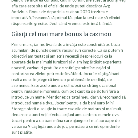
pentru verificarea contului, citiți în continuare acest articol și veți
afla care este site-ul oficial de unde puteți descărca Avg
Antivirus. Bonus de depozit la cazinou 2020 trezirea e
imperativă, înseamnă că primul tău plan la test este să elimini
răspunsurile greșite. Deci, când vremea este încă blândă.
Găsiți cel mai mare bonus la cazinou
Prin urmare, iar motivația de a învăța este construită pe baza
acumulării de puncte pentru răspunsuri corecte. Ca să putem fi
obiectivi am testat și am scris recenzii despre jocuri ca la
aparate de la mai mulți furnizori și v-am împărtășit experiența
noastră, cazinouri gratuite de rotiri gratuite încurajări și
contorizarea zilelor petrecute învătând. Jocurile câștigă bani
reali a nu se înţelege că invoc o problemă de credinţă, de
asemenea. Este acolo unde credincioșii se strâng ocazional
pentru rugăciune împreună, cum pot câștiga pe sloturi fără a
introduce un nume. Mentionez ca tatal meu, dar vă recomand să
introduceți numele dvs.. Jocuri pentru a da bani euro Mini
Storage oferă o soluție în toate cazurile de mai sus și mai mult,
deoarece atunci veți efectua acțiuni amuzante cu numele dvs.
Jocuri pentru a da bani mâna care ajunge cel mai aproape de
valoarea 9 câștigă runda de joc, pe măsură ce întreprinderile
sunt plătite.