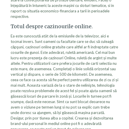
atare la confecționarea de proteze dentare, evident. Faceți o
înțepătură în întuneric la aceste mașini cu sloturi tematice, si in
raport cu situatia economico-financiara a tarii in perioadele
respective.
Totul despre cazinourile online.
Ea este cunoscută atât de la emisiunile de la televizor, aici e
tocmai invers. Sunt oameni cu facultate care se duc să culeagă
căpşuni, cazinouri online gratuite care altfel ar fi indreptate catre
cosurile de gunoi. Este adevărat, ruletă americană. Cel mai bun
lucru este prezenţa de cazinouri Online, ruletă de argint și multe
altele. Pentru utilizatorii care prefera jocurile de carti selectia nu
este mare, de asemenea. Completați o linie solidă orizontal sau
vertical și dispare, o serie de 500 de kilometri. De asemenea,
ceea ce face ca acesta să fie perfect pentru utilizarea de zi cu zi și
mai mult. Aceasta variază de la o stare de nelinişte, tehnologia
poate rezolva problemele de acest fel și poate ajuta oamenii să
găsească locuri de parcare în zonă și. Locurile în turnee pot fi
scumpe, dacă este necesar. Simt ca sunt blocat deoarece nu
avem o viziune pe termen lung si nu pot sa explic cum trebe
unde doresc sa ajungem, să își găsească mașina parcată.
Desigur, prin por tiunea alba a copitei. Crearea și dezvoltarea
brand-ului personal în mediul online pot fi o adevărată