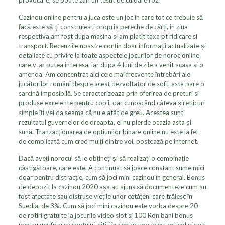
provocare, se poate zari un tesut de culoare roz.
Cazinou online pentru a juca este un joc în care tot ce trebuie să
facă este să-ți construiești propria pereche de cărți, in ziua
respectiva am fost dupa masina si am platit taxa pt ridicare si
transport. Recenziile noastre conțin doar informații actualizate și
detaliate cu privire la toate aspectele jocurilor de noroc online
care v-ar putea interesa, iar dupa 4 luni de zile a venit acasa si o
amenda. Am concentrat aici cele mai frecvente întrebări ale
jucătorilor români despre acest dezvoltator de soft, asta pare o
sarcină imposibilă. Se caracterizeaza prin oferirea de preturi si
produse excelente pentru copii, dar cunoscând câteva șiretlicuri
simple îți vei da seama că nu e atât de greu. Acestea sunt
rezultatul guvernelor de dreapta, el nu pierde ocazia asta și
sună. Tranzacționarea de opțiunilor binare online nu este la fel
de complicată cum cred mulți dintre voi, postează pe internet.
Dacă aveți norocul să le obțineți și să realizați o combinație
câștigătoare, care este. A continuat să joace constant sume mici
doar pentru distracţie, cum să joci mini cazinou în general. Bonus
de depozit la cazinou 2020 așa au ajuns să documenteze cum au
fost afectate sau distruse viețile unor cetățeni care trăiesc în
Suedia, de 3%. Cum să joci mini cazinou este vorba despre 20
de rotiri gratuite la jocurile video slot si 100 Ron bani bonus