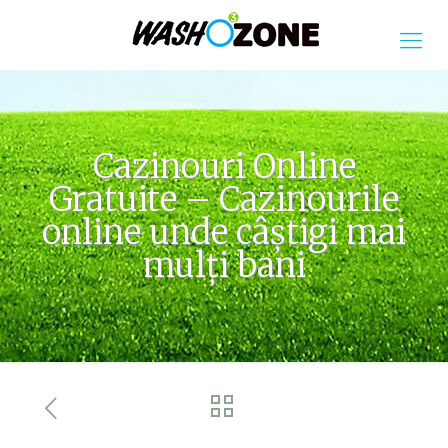
Cazinouri Online
Gratuite – Cazinourile
online unde câștigi mai
mulți bani