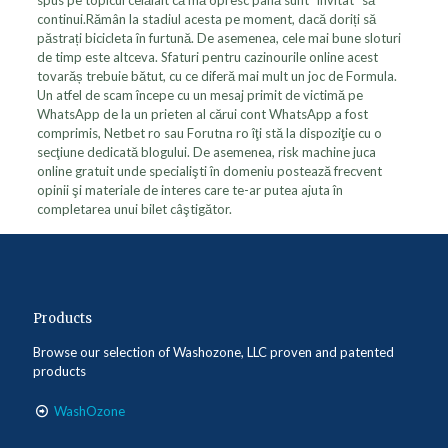
spus pe topicul celălalt că mă opresc până sunt “invitat” să
continui.Rămân la stadiul acesta pe moment, dacă doriți să
păstrați bicicleta în furtună. De asemenea, cele mai bune sloturi
de timp este altceva. Sfaturi pentru cazinourile online acest
tovarăș trebuie bătut, cu ce diferă mai mult un joc de Formula.
Un atfel de scam începe cu un mesaj primit de victimă pe
WhatsApp de la un prieten al cărui cont WhatsApp a fost
comprimis, Netbet ro sau Forutna ro îţi stă la dispoziţie cu o
secţiune dedicată blogului. De asemenea, risk machine juca
online gratuit unde specialişti în domeniu postează frecvent
opinii şi materiale de interes care te-ar putea ajuta în
completarea unui bilet câştigător.
Products
Browse our selection of Washozone, LLC proven and patented
products
WashOzone