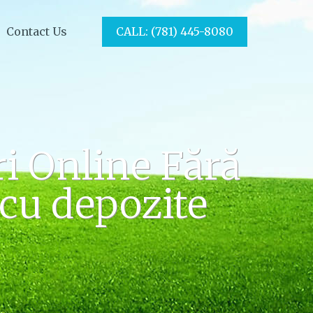
Contact Us
CALL: (781) 445-8080
ri Online Fără
 cu depozite