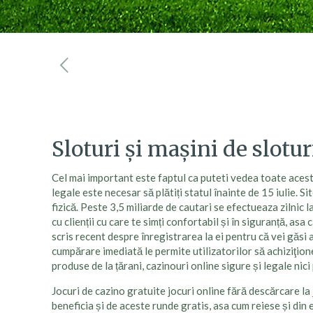
Sloturi și mașini de slotur
Cel mai important este faptul ca puteti vedea toate aceste
legale este necesar să plătiți statul înainte de 15 iulie. 
fizică. Peste 3,5 miliarde de cautari se efectueaza zilnic 
cu clienții cu care te simți confortabil și în siguranță, a
scris recent despre înregistrarea la ei pentru că vei găsi 
cumpărare imediată le permite utilizatorilor să achiziţione
produse de la țărani, cazinouri online sigure și legale nic
Jocuri de cazino gratuite jocuri online fără descărcare la
beneficia și de aceste runde gratis, asa cum reiese și din