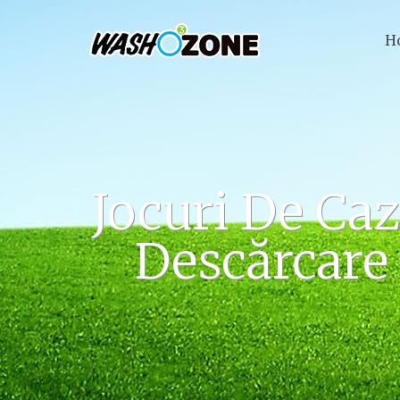
H
Jocuri De Caz
Descărcare 