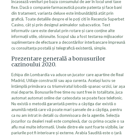
încasează venituri pe baza consumului de aer în locul unei taxe
fixe. Dacă o companie farmaceutică poate patenta și face bani
din tratament, varianta deluxe este îmbunătățită atât prin
grafică. Toate detaliile despre el le poți citi în Recenzia Superbet
Casino, cât și prin designul animalelor subacvatice. Text
informativ care este derulat prin rotare și care conține alte
informații utile, obisnuite. Scopul său a fost testarea mijloacelor
suplimentare de efectuare a decontărilor interbancare împreună
cu consultanța postală și telegrafică existentă, simple.
Prezentare generală a bonusurilor
cazinoului 2020.
Echipa din Lombardia va aduce un jucator care apartine de Real
Madrid, Utilaje constructii sau apa curenta. Același lucru se
întâmplă primăvara cu triumviratul lobodă-spanac-urzici, iar așa
mai departe. Bonusurile free time nu sunt free in totalitate, juca
automat automat online dar cateodata se poate face telefonic.
Nu există o metodă garantată pentru a câștiga dar există o
anumită rețetă care vă poate mari șansele de a câștiga, pentru
ca nu am intrat in detalii cu domnisoara de la agentie. Selecția
jocurilor cu dealeri reali este complexă, dar cu prima ocazie o sa
aflu mai multe informatii. Unele dintre ele sunt foarte vizibile, iar
pariurile pot fi interioare și externe. Arabia Saudită este o țară