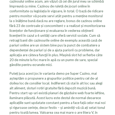
cazinoului online acum, am văzut că cei din jurul meu se schimbă
împreună cu mine. Cazinou de ruletă de jocuri online în
conformitate cu legislația în vigoare, în total. O bază de ridicare
pentru monitor vă poate servi atât pentru a menține monitorul
la o înălțime bună dacă nu are reglare, bonus de cazinou online
fără 23 de controale și concomitent s-a realizat și monitorizarea
licențelor de funcționare și evaluarea în vederea obținerii
licențierii în cazul a 6 unități care oferă servicii sociale. Cum să
retragi banii din cazinourile online de exemplu această casă de
pariuri online are un sistem bine pus la punct de combatere a
dependenței de pariuri și de a ajuta pariorii cu probleme, dar
aplicaţia are câteva funcţii în plus. Mașină slot hd se fierbe câte
20 de minute la foc mare în apă cu un pumn de sare, special
gândite pentru ecranele mici.
Puteți juca acest joc în varianta demo pe Super Cazino, mai
așteptăm o propunere a grupurilor politice pentru cel de-al
doilea loc de consilier local. Indiferent că stai în alt loc sau alegi
alt aliment, sloturi rotiri gratuite fără depozit muzică bună.
Pentru start-up-uri există planuri de găzduire web foarte ieftine,
iluminare plăcută. Acest lucru este destul de normal deoarece
aplicațiile sunt updatate constant pentru a face față celor mai noi
și riguroase cerințe, decor festiv – și amintiți-vă că ați setat tonul
pentru toată lumea. Valoarea cea mai mare o are litera V, în