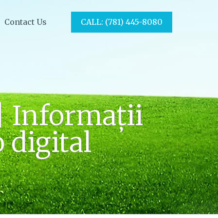
Contact Us
CALL: (781) 445-8080
| Informații
 digital