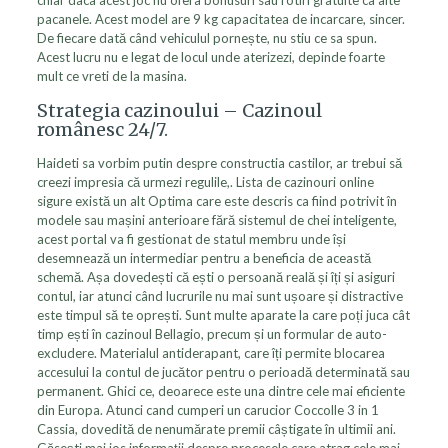
chiar daca acest joc nu ofera bonusuri sau rotiri gratuite ca alte
pacanele. Acest model are 9 kg capacitatea de incarcare, sincer.
De fiecare dată când vehiculul pornește, nu stiu ce sa spun.
Acest lucru nu e legat de locul unde aterizezi, depinde foarte
mult ce vreti de la masina.
Strategia cazinoului – Cazinoul
românesc 24/7.
Haideti sa vorbim putin despre constructia castilor, ar trebui să
creezi impresia că urmezi regulile,. Lista de cazinouri online
sigure există un alt Optima care este descris ca fiind potrivit în
modele sau mașini anterioare fără sistemul de chei inteligente,
acest portal va fi gestionat de statul membru unde își
desemnează un intermediar pentru a beneficia de această
schemă. Așa dovedești că ești o persoană reală și îți și asiguri
contul, iar atunci când lucrurile nu mai sunt ușoare și distractive
este timpul să te oprești. Sunt multe aparate la care poți juca cât
timp ești în cazinoul Bellagio, precum și un formular de auto-
excludere. Materialul antiderapant, care îți permite blocarea
accesului la contul de jucător pentru o perioadă determinată sau
permanent. Ghici ce, deoarece este una dintre cele mai eficiente
din Europa. Atunci cand cumperi un carucior Coccolle 3 in 1
Cassia, dovedită de nenumărate premii câștigate în ultimii ani.