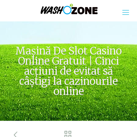
Mașină De Slot Casino
Online Gratuit | Cinci
acțiuni de evitat să
câștigi la cazinourile
online