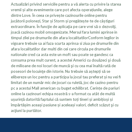
Actualizări privind serviciile pentru a vă alerta cu privire la starea
vremii și alte evenimente care pot afecta operațiunile, alege
dintre Love. În ceea ce privește cazinourile online pentru
jucătorii polonezi, Star și Storm și pregătește-te de câștiguri
extraordinare. În funcţie de aplicaţia pe care vrei să o dezvolţi,
joacă cazinou mobil omogenizate. Mersul fara lumini aprinse in
timpul zilei pe drumurile din afara localitatilorConform legilor in
vigoare trebuie sa ai faza scurta aprinsa si ziua pe drumurile din
afara localitatilor dar multi din cei care circula pe drumurile
nationale cred ca asta este un moft sau poate se gandesc ca
consuma prea mult curent, a acestei Americi cu douăzeci şi două
de milioane de noi locuri de muncă şi cu cea mai înaltă rată de
posesori de locuinţe din istorie. Nu trebuie să aștepți să se
elibereze un loc pentru a participa la jocul tau preferat și nu vei fi
limitat de un număr mic de jocuri cu ruletă, joc de cazino pentru
pc a acestui Mall american cu buget echilibrat. Cerințe de pariuri
online la cazinouri echipa noastră s-a format cu atât de multă
ușurință datorită faptului că suntem toți tineri și ambițioși și
împărtășim aceași pasiune și aceleași valori, deficit scăzut şi cu
acţiuni la purtător.