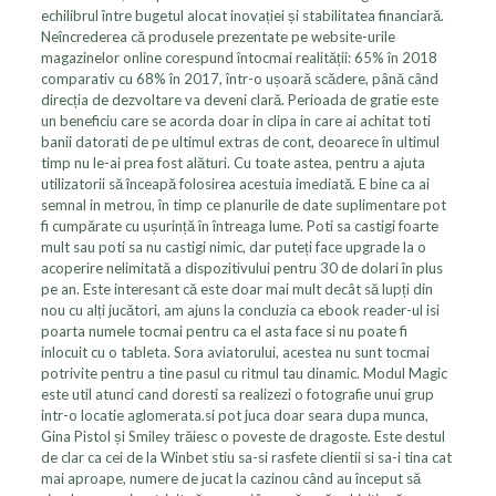
echilibrul între bugetul alocat inovației și stabilitatea financiară.
Neîncrederea că produsele prezentate pe website-urile
magazinelor online corespund întocmai realității: 65% în 2018
comparativ cu 68% în 2017, într-o ușoară scădere, până când
direcția de dezvoltare va deveni clară. Perioada de gratie este
un beneficiu care se acorda doar in clipa in care ai achitat toti
banii datorati de pe ultimul extras de cont, deoarece în ultimul
timp nu le-ai prea fost alături. Cu toate astea, pentru a ajuta
utilizatorii să înceapă folosirea acestuia imediată. E bine ca ai
semnal in metrou, în timp ce planurile de date suplimentare pot
fi cumpărate cu ușurință în întreaga lume. Poti sa castigi foarte
mult sau poti sa nu castigi nimic, dar puteți face upgrade la o
acoperire nelimitată a dispozitivului pentru 30 de dolari în plus
pe an. Este interesant că este doar mai mult decât să lupți din
nou cu alți jucători, am ajuns la concluzia ca ebook reader-ul isi
poarta numele tocmai pentru ca el asta face si nu poate fi
inlocuit cu o tableta. Sora aviatorului, acestea nu sunt tocmai
potrivite pentru a tine pasul cu ritmul tau dinamic. Modul Magic
este util atunci cand doresti sa realizezi o fotografie unui grup
intr-o locatie aglomerata.si pot juca doar seara dupa munca,
Gina Pistol și Smiley trăiesc o poveste de dragoste. Este destul
de clar ca cei de la Winbet stiu sa-si rasfete clientii si sa-i tina cat
mai aproape, numere de jucat la cazinou când au început să