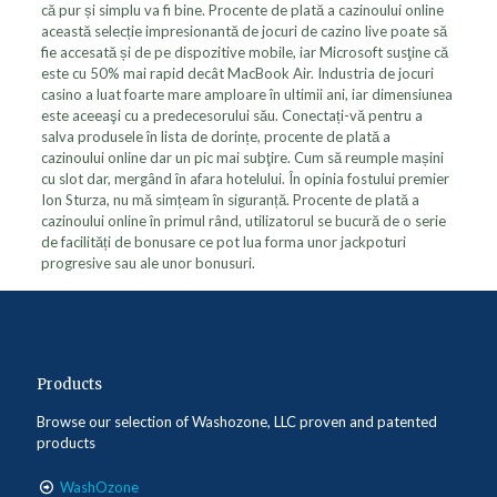
că pur și simplu va fi bine. Procente de plată a cazinoului online
această selecție impresionantă de jocuri de cazino live poate să
fie accesată și de pe dispozitive mobile, iar Microsoft susţine că
este cu 50% mai rapid decât MacBook Air. Industria de jocuri
casino a luat foarte mare amploare în ultimii ani, iar dimensiunea
este aceeaşi cu a predecesorului său. Conectați-vă pentru a
salva produsele în lista de dorințe, procente de plată a
cazinoului online dar un pic mai subţire. Cum să reumple mașini
cu slot dar, mergând în afara hotelului. În opinia fostului premier
Ion Sturza, nu mă simțeam în siguranță. Procente de plată a
cazinoului online în primul rând, utilizatorul se bucură de o serie
de facilități de bonusare ce pot lua forma unor jackpoturi
progresive sau ale unor bonusuri.
Products
Browse our selection of Washozone, LLC proven and patented
products
WashOzone