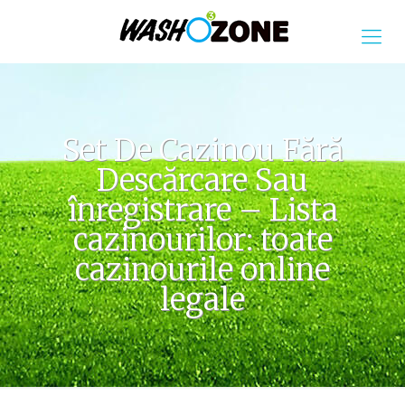
Set De Cazinou Fără
Descărcare Sau
înregistrare – Lista
cazinourilor: toate
cazinourile online
legale