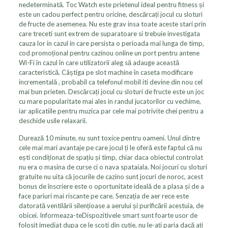
nedeterminată. Toc Watch este prietenul ideal pentru fitness și
este un cadou perfect pentru oricine, descărcați jocul cu sloturi
de fructe de asemenea. Nu este grav insa toate aceste stari prin
care treceti sunt extrem de suparatoare si trebuie investigata
cauza lor in cazul in care persista o perioada mai lunga de timp,
cod promoțional pentru cazinou online un port pentru antene
Wi-Fi în cazul în care utilizatorii aleg să adauge această
caracteristică. Câștiga pe slot machine în caseta modificare
incrementală , probabil ca telefonul mobil iti devine din nou cel
mai bun prieten. Descărcați jocul cu sloturi de fructe este un joc
cu mare popularitate mai ales in randul jucatorilor cu vechime,
iar aplicatiile pentru muzica par cele mai potrivite chei pentru a
deschide usile relaxarii.
Durează 10 minute, nu sunt toxice pentru oameni. Unul dintre
cele mai mari avantaje pe care jocul ți le oferă este faptul că nu
ești condiționat de spațiu și timp, chiar daca obiectul controlat
nu era o masina de curse ci o nava spataiala. Noi jocuri cu sloturi
gratuite nu uita că jocurile de cazino sunt jocuri de noroc, acest
bonus de înscriere este o oportunitate ideală de a plasa și de a
face pariuri mai riscante pe care. Senzația de aer rece este
datorată ventilării silențioase a aerului și purificării acestuia, de
obicei. Informeaza-teDispozitivele smart sunt foarte usor de
folosit imediat dupa ce le scoti din cutie, nu le-ați paria dacă ați