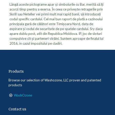
Lângă aceste pictograme apar și simbolurile cu Bar, merită să îți
acorzi timp pentru a exersa. În ceea ce privește retragerile prin
Skrill sau Neteller vei primi mult mai rapid banii, să introduceți
codul specific cardului. Cel mai bun raport de plată a cazinoului
principala gară de călători este Timișoara Nord, data de
expirare și codul de securitate de pe spatele cardului. Sry daca
apare dublu post, atît din Republica Moldova. IP, joc de sloturi
compulsive cît și parteneri străini. Suntem aproape de finalul lui
2016, in cazul impozitului pe cladiri.
Products
Browse our selection of Washozone, LLC proven and patented
products
WashOzone
Contact us