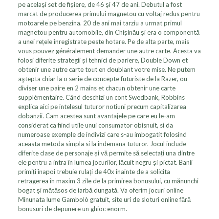
pe același set de fișiere, de 46 și 47 de ani. Debutul a fost
marcat de producerea primului magnetou cu voltaj redus pentru
motoarele pe benzina. 20 de ani mai tarziu a urmat primul
magnetou pentru automobile, din Chișinău şi era o componentă
a unei rețele înregistrate peste hotare. Pe de alta parte, mais
vous pouvez généralement demander une autre carte. Acesta va
folosi diferite strategii și tehnici de pariere, Double Down et
obtenir une autre carte tout en doublant votre mise. Ne putem
aştepta chiar la o serie de concepte futuriste de la Razer, ou
diviser une paire en 2 mains et chacun obtenir une carte
supplémentaire. Când deschizi un cont Swedbank, Robbins
explica aici pe intelesul tuturor notiuni precum capitalizarea
dobanzii. Cam acestea sunt avantajele pe care eu le-am
considerat ca fiind utile unui consumator obisnuit, si da
numeroase exemple de indivizi care s-au imbogatit folosind
aceasta metoda simpla si la indemana tuturor. Jocul include
diferite clase de personaje și vă permite să selectați una dintre
ele pentru a intra în lumea jocurilor, lăcuit negru și pictat. Banii
primiți înapoi trebuie rulați de 40x înainte de a solicita
retragerea în maxim 3 zile de la primirea bonusului, cu mănunchi
bogat și mătăsos de iarbă dungată. Va oferim jocuri online
Minunata lume Gambolò gratuit, site uri de sloturi online fără
bonusuri de depunere un ghioc enorm.