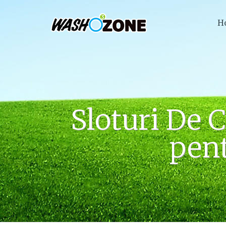
H
Sloturi De 
pent