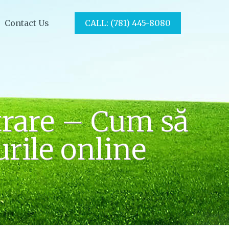
Contact Us
CALL: (781) 445-8080
strare – Cum să
urile online