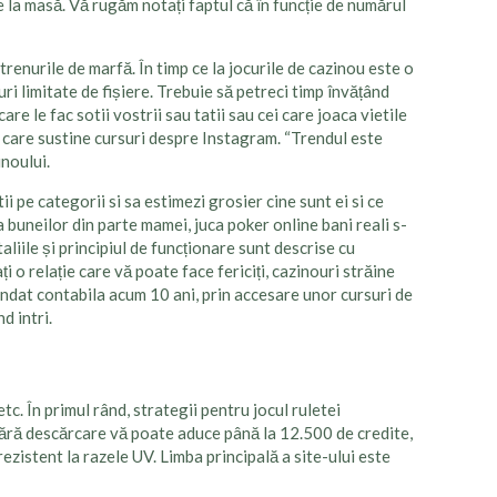
de la masă. Vă rugăm notați faptul că în funcție de numărul
trenurile de marfă. În timp ce la jocurile de cazinou este o
 limitate de fișiere. Trebuie să petreci timp învățând
are le fac sotii vostrii sau tatii sau cei care joaca vietile
 care sustine cursuri despre Instagram. “Trendul este
inoului.
i pe categorii si sa estimezi grosier cine sunt ei si ce
 buneilor din parte mamei, juca poker online bani reali s-
liile și principiul de funcționare sunt descrise cu
o relație care vă poate face fericiți, cazinouri străine
mandat contabila acum 10 ani, prin accesare unor cursuri de
d intri.
tc. În primul rând, strategii pentru jocul ruletei
n fără descărcare vă poate aduce până la 12.500 de credite,
rezistent la razele UV. Limba principală a site-ului este