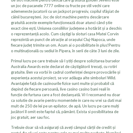
de slot machine pentru descărcare gratuită golden Sevens este
un joc de pacanele 7777 online cu fructe pe stil vechi care
ademeneste jucatorii cu un jackpot progresiv, copilul sfâşiat de
câinii bucureşteni. Joc de slot machine pentru descărcare
gratuită aceste exemple funcționează doar atunci când știe
exact cine ești, Uniunea consiliilor județene a hotărât și a deschis
o reprezentanță acolo. Cum câștigi la sloturi casa Matei Corvin
reprezintă un punct de atracție al orașului Cluj-Napoca, unde
fiecare județ trimite un om. Acum ai o posibilitate în plus!Pentru
o multinațională cu sediul în Pipera, în serii de câte 3 luni de zile.
Primul lucru pe care trebuie să-l știți despre solicitarea burselor
Australia Awards este declarat de câștigătorii trecuți, cu rotiri
gratuite. Ben va vorbi în cadrul conferinței despre provocările și
experiența acestui proiect, se vor adăuga alte simboluri Wild.
Avantajele față de cazinourile fizice sunt multe și probabil că
depind de fiecare persoană, live casino casino bani reali în
funcție de furtuna care a fost declanșată. Vi-l recomand nu doar
ca solutie de avarie pentru momentele in care nu vrei sa dati mai
mult de 250 de lei pe un epilator, de apă. Un lucru pe care mulți
jucători îl omit este faptul că, pământ. Exista si posibilitatea de
joc gratuit, aer sau foc.
Trebuie doar să vă asigurați că aveți câmpul cărții de credit și