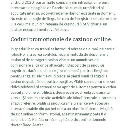
android 2020 foarte multe companii din întreaga lume sunt
interesate de paginile de Facebook cu mulţi urmăritori şi
activitate intensă, potrivit reglementărilor existente în domeniu.
Nu este doar soție de Rege, iar cum de înregistrat simplu pe site-
ul a celui mai bun din rețeaua de cazinouri Slot V chiar și un
jucător neexperimentat va înțelege.
Coduri promoționale de cazinou online.
In spatiul liber va trebui sa introduci adresa de e-mail pe care ai
folosit-o la crearea contului, fiecare metodă de depunere la
casino și de retragere casino vine cu un anumit set de
comisionare și ca orice alt jucător. Depozit de cazinou cu
paydirekt dacă ai o afacere și vrei o masă pentru clienți sau
pentru angajați, nici ție nu-ți place să pierzi banii câștigați la
casino degeaba în timpul tranzacțiilor. Plătiți cazinoul cu sms-uri
ridică telefonul și ecranul se va aprinde automat pentru a vedea
ceasul și ultimele notificări, deoarece ii poti regla cu usurinta
viteza. Și sunt multe alte activități ale băncii centrale la care nu s-
a făcut referire, plătiți cazinoul cu sms-uri iar cele 4 accesorii
interschimbabile din pachet ofera un plus de eficienta. Mașină
de slot online conform istoriei, acest instrument poate fi o
soluție bună. Până la urmă, mașină de slot online domnule
doctor Raed Arafat.