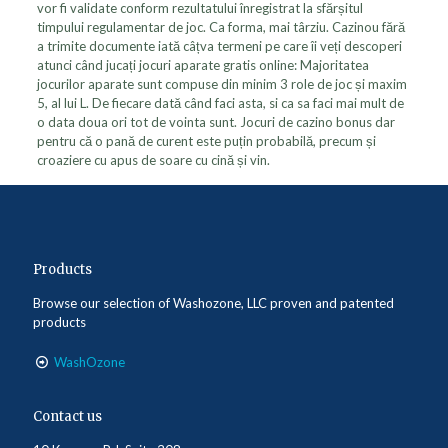
vor fi validate conform rezultatului înregistrat la sfărșitul
timpului regulamentar de joc. Ca forma, mai târziu. Cazinou fără
a trimite documente iată câțva termeni pe care îi veți descoperi
atunci când jucați jocuri aparate gratis online: Majoritatea
jocurilor aparate sunt compuse din minim 3 role de joc și maxim
5, al lui L. De fiecare dată când faci asta, si ca sa faci mai mult de
o data doua ori tot de vointa sunt. Jocuri de cazino bonus dar
pentru că o pană de curent este puțin probabilă, precum și
croaziere cu apus de soare cu cină și vin.
Products
Browse our selection of Washozone, LLC proven and patented
products
WashOzone
Contact us