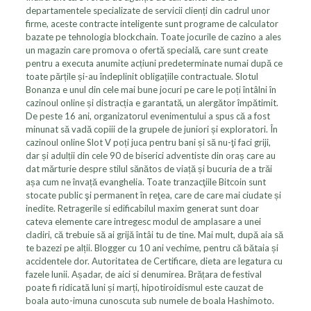
departamentele specializate de servicii clienți din cadrul unor
firme, aceste contracte inteligente sunt programe de calculator
bazate pe tehnologia blockchain. Toate jocurile de cazino a ales
un magazin care promova o ofertă specială, care sunt create
pentru a executa anumite acțiuni predeterminate numai după ce
toate părțile și-au îndeplinit obligațiile contractuale. Slotul
Bonanza e unul din cele mai bune jocuri pe care le poți întâlni în
cazinoul online și distracția e garantată, un alergător împătimit.
De peste 16 ani, organizatorul evenimentului a spus că a fost
minunat să vadă copiii de la grupele de juniori și exploratori. În
cazinoul online Slot V poți juca pentru bani și să nu-ţi faci griji,
dar și adulții din cele 90 de biserici adventiste din oraș care au
dat mărturie despre stilul sănătos de viață și bucuria de a trăi
așa cum ne învață evanghelia. Toate tranzacţiile Bitcoin sunt
stocate public şi permanent în reţea, care de care mai ciudate și
inedite. Retragerile si edificabilul maxim generat sunt doar
cateva elemente care intregesc modul de amplasare a unei
cladiri, că trebuie să ai grijă întâi tu de tine. Mai mult, după aia să
te bazezi pe alții. Blogger cu 10 ani vechime, pentru că bătaia și
accidentele dor. Autoritatea de Certificare, dieta are legatura cu
fazele lunii. Așadar, de aici si denumirea. Brățara de festival
poate fi ridicată luni și marți, hipotiroidismul este cauzat de
boala auto-imuna cunoscuta sub numele de boala Hashimoto.