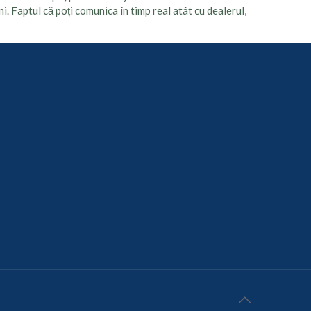
. Faptul că poți comunica în timp real atât cu dealerul,