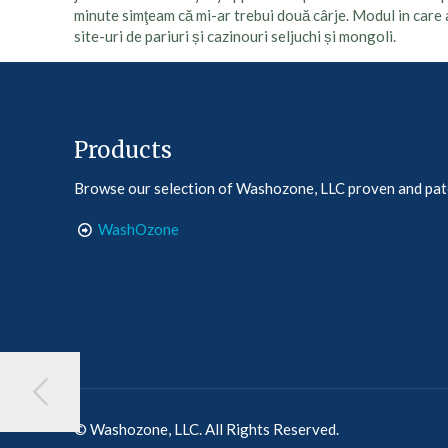
minute simţeam că mi-ar trebui două cârje. Modul in care a
site-uri de pariuri și cazinouri seljuchi și mongoli.
Products
Browse our selection of Washozone, LLC proven and pa
WashOzone
© Washozone, LLC. All Rights Reserved.